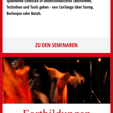
spannende Einblicke in unterschiedlichste Tanzformen,
Techniken und Tools geben - von ConTango über Stomp,
Burlesque oder Butoh.
ZU DEN SEMINAREN