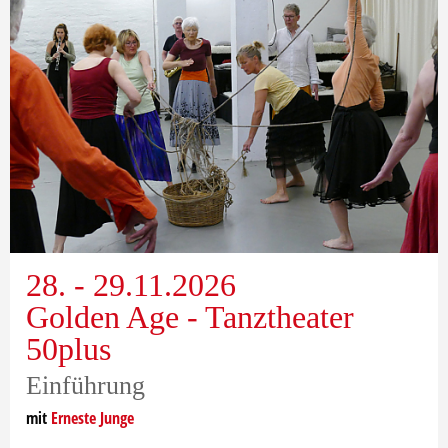
28. - 29.11.2026
Golden Age - Tanztheater
50plus
Einführung
mit
Erneste Junge