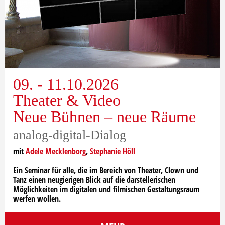
09. - 11.10.2026
Theater & Video
Neue Bühnen – neue Räume
analog-digital-Dialog
mit
Adele Mecklenborg
,
Stephanie Höll
Ein Seminar für alle, die im Bereich von Theater, Clown und
Tanz einen neugierigen Blick auf die darstellerischen
Möglichkeiten im digitalen und filmischen Gestaltungsraum
werfen wollen.