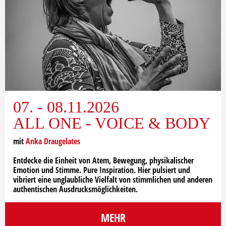
07. - 08.11.2026
ALL ONE - VOICE & BODY
mit
Anka Draugelates
Entdecke die Einheit von Atem, Bewegung, physikalischer
Emotion und Stimme. Pure Inspiration. Hier pulsiert und
vibriert eine unglaubliche Vielfalt von stimmlichen und anderen
authentischen Ausdrucksmöglichkeiten.
MEHR