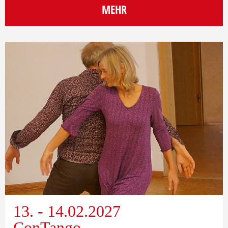
MEHR
13. - 14.02.2027
ConTango