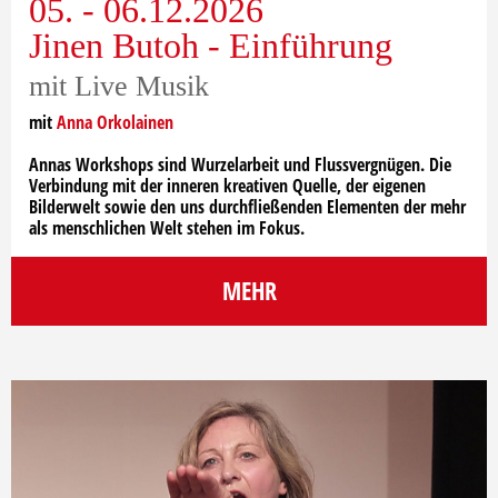
05. - 06.12.2026
Jinen Butoh - Einführung
mit Live Musik
mit
Anna Orkolainen
Annas Workshops sind Wurzelarbeit und Flussvergnügen. Die
Verbindung mit der inneren kreativen Quelle, der eigenen
Bilderwelt sowie den uns durchfließenden Elementen der mehr
als menschlichen Welt stehen im Fokus.
MEHR