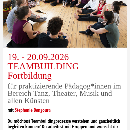
19. - 20.09.2026
TEAMBUILDING
Fortbildung
für praktizierende Pädagog*innen im
Bereich Tanz, Theater, Musik und
allen Künsten
mit
Stephanie Bangoura
Du möchtest Teambuildingprozesse verstehen und ganzheitlich
begleiten können? Du arbeitest mit Gruppen und wünscht dir