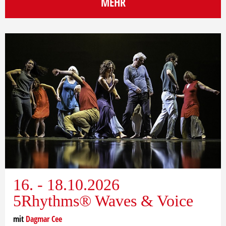
MEHR
16. - 18.10.2026
5Rhythms® Waves & Voice
mit
Dagmar Cee