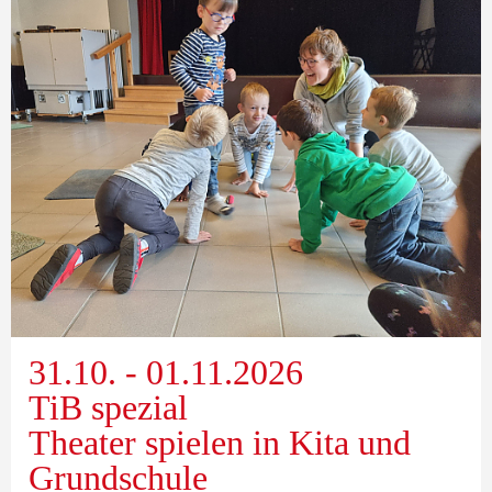
31.10. - 01.11.2026
TiB spezial
Theater spielen in Kita und
Grundschule