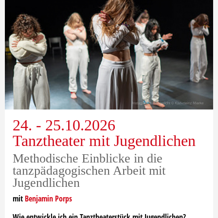
24. - 25.10.2026
Tanztheater mit Jugendlichen
Methodische Einblicke in die
tanzpädagogischen Arbeit mit
Jugendlichen
mit
Benjamin Porps
Wie entwickle ich ein Tanztheaterstück mit Jugendlichen?