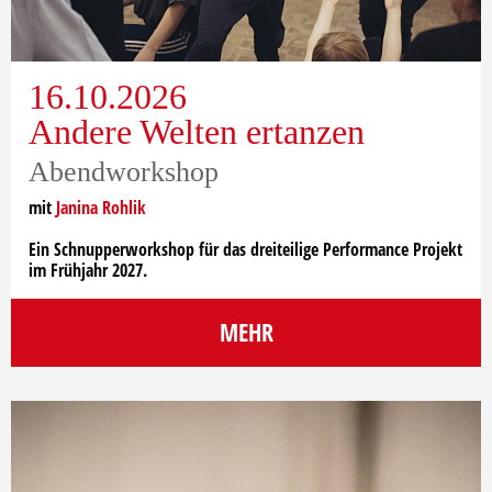
16.10.2026
Andere Welten ertanzen
Abendworkshop
mit
Janina Rohlik
Ein Schnupperworkshop für das dreiteilige Performance Projekt
im Frühjahr 2027.
MEHR