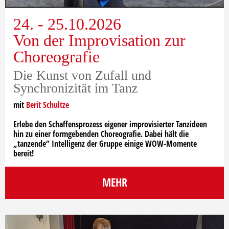
24. - 25.10.2026
Von der Improvisation zur
Choreografie
Die Kunst von Zufall und
Synchronizität im Tanz
mit
Berit Schultze
Erlebe den Schaffensprozess eigener improvisierter Tanzideen
hin zu einer formgebenden Choreografie. Dabei hält die
„tanzende“ Intelligenz der Gruppe einige WOW-Momente
bereit!
MEHR