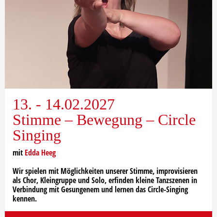
13. - 14.02.2027
Stimme – Bewegung – Circle
Singing
mit
Edda Heeg
Wir spielen mit Möglichkeiten unserer Stimme, improvisieren
als Chor, Kleingruppe und Solo, erfinden kleine Tanzszenen in
Verbindung mit Gesungenem und lernen das Circle-Singing
kennen.