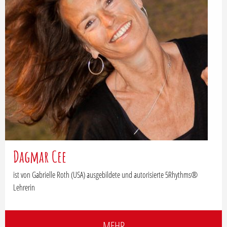
Dagmar Cee
ist von Gabrielle Roth (USA) ausgebildete und autorisierte 5Rhythms®
Lehrerin
MEHR