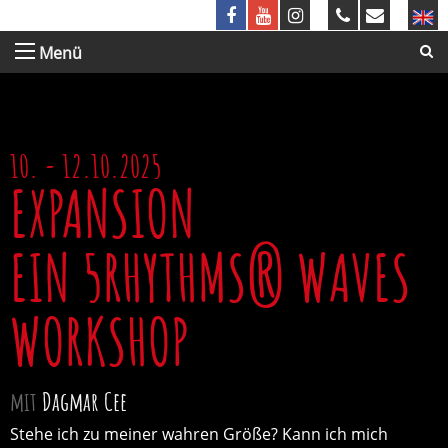
Menü
10. - 12.10.2025
EXPANSION
EIN 5RHYTHMS® WAVES
WORKSHOP
mit
Dagmar Cee
Stehe ich zu meiner wahren Größe? Kann ich mich