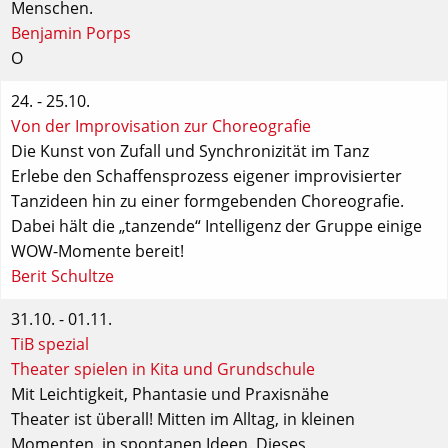
Menschen.
Benjamin Porps
O
24. - 25.10.
Von der Improvisation zur Choreografie
Die Kunst von Zufall und Synchronizität im Tanz
Erlebe den Schaffensprozess eigener improvisierter
Tanzideen hin zu einer formgebenden Choreografie.
Dabei hält die „tanzende“ Intelligenz der Gruppe einige
WOW-Momente bereit!
Berit Schultze
31.10. - 01.11.
TiB spezial
Theater spielen in Kita und Grundschule
Mit Leichtigkeit, Phantasie und Praxisnähe
Theater ist überall! Mitten im Alltag, in kleinen
Momenten, in spontanen Ideen. Dieses