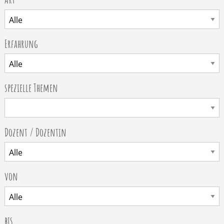
Erfahrung
spezielle Themen
Dozent / Dozentin
von
bis