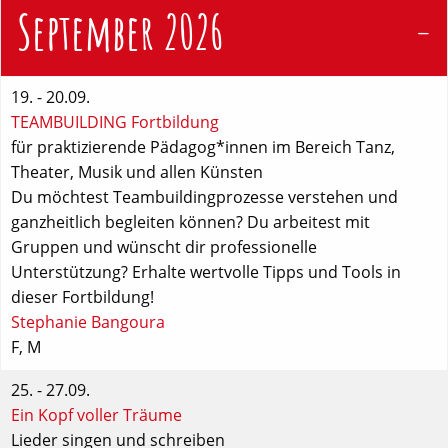
September 2026
19. - 20.09.
TEAMBUILDING Fortbildung
für praktizierende Pädagog*innen im Bereich Tanz,
Theater, Musik und allen Künsten
Du möchtest Teambuildingprozesse verstehen und
ganzheitlich begleiten können? Du arbeitest mit
Gruppen und wünscht dir professionelle
Unterstützung? Erhalte wertvolle Tipps und Tools in
dieser Fortbildung!
Stephanie Bangoura
F
,
M
25. - 27.09.
Ein Kopf voller Träume
Lieder singen und schreiben