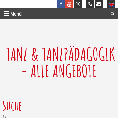
Menü
TANZ & TANZPÄDAGOGIK
- ALLE ANGEBOTE
Suche
Art