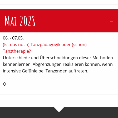
Mai 2028
06. - 07.05.
(Ist das noch) Tanzpädagogik oder (schon)
Tanztherapie?
Unterschiede und Überschneidungen dieser Methoden
kennenlernen. Abgrenzungen realisieren können, wenn
intensive Gefühle bei Tanzenden auftreten.
O