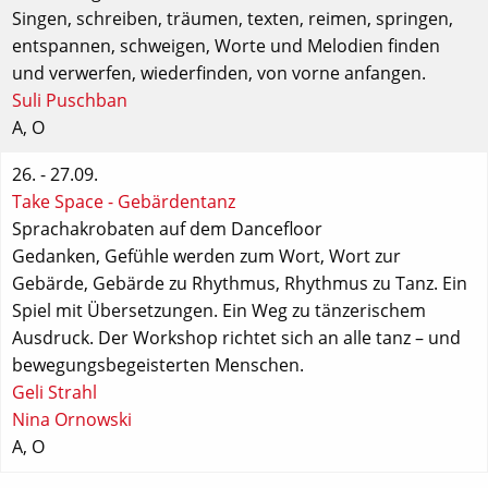
Singen, schreiben, träumen, texten, reimen, springen,
entspannen, schweigen, Worte und Melodien finden
und verwerfen, wiederfinden, von vorne anfangen.
Suli Puschban
A
,
O
26. - 27.09.
Take Space - Gebärdentanz
Sprachakrobaten auf dem Dancefloor
Gedanken, Gefühle werden zum Wort, Wort zur
Gebärde, Gebärde zu Rhythmus, Rhythmus zu Tanz. Ein
Spiel mit Übersetzungen. Ein Weg zu tänzerischem
Ausdruck. Der Workshop richtet sich an alle tanz – und
bewegungsbegeisterten Menschen.
Geli Strahl
Nina Ornowski
A
,
O