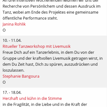
An drei intensiven Wochenenden widmen wir uns der
Recherche von Persönlichem und dessen Ausdruck im
Tanz, wobei am Ende des Projektes eine gemeinsame
öffentliche Performance steht.
Janina Rohlik
O
10. - 11.04.
Ritueller Tanzworkshop mit Livemusik
Freue Dich auf ein Tanzerlebnis, in dem Du von der
Gruppe und der kraftvollen Livemusik getragen wirst, in
dem Du Zeit hast, Dich zu spüren, auszudrücken und
loszulassen.
Stephanie Bangoura
O
17. - 18.04.
Herzhaft und kühn in die Stimme
in die Fragilität, in die Liebe und in die Kraft der