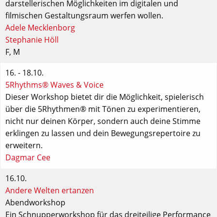
darstellerischen Möglichkeiten im digitalen und
filmischen Gestaltungsraum werfen wollen.
Adele Mecklenborg
Stephanie Höll
F
,
M
16. - 18.10.
5Rhythms® Waves & Voice
Dieser Workshop bietet dir die Möglichkeit, spielerisch
über die 5Rhythmen® mit Tönen zu experimentieren,
nicht nur deinen Körper, sondern auch deine Stimme
erklingen zu lassen und dein Bewegungsrepertoire zu
erweitern.
Dagmar Cee
16.10.
Andere Welten ertanzen
Abendworkshop
Ein Schnupperworkshop für das dreiteilige Performance