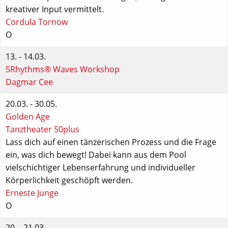
kreativer Input vermittelt.
Cordula Tornow
O
13. - 14.03.
5Rhythms® Waves Workshop
Dagmar Cee
20.03. - 30.05.
Golden Age
Tanztheater 50plus
Lass dich auf einen tänzerischen Prozess und die Frage
ein, was dich bewegt! Dabei kann aus dem Pool
vielschichtiger Lebenserfahrung und individueller
Körperlichkeit geschöpft werden.
Erneste Junge
O
20. - 21.03.