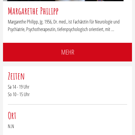
Margarethe Philipp
Margarethe Philipp, Jg. 1956, Dr. med., ist Fachärztin für Neurologie und
Psychiatrie, Psychotherapeutin, tiefenpsychologisch orientiert, mit …
MEHR
Zeiten
Sa 14 - 19 Uhr
So 10 - 15 Uhr
Ort
N.N