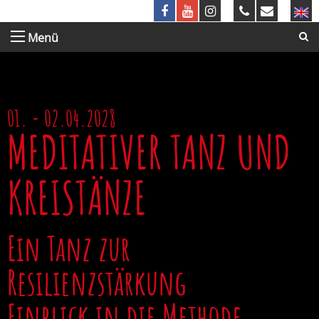
Menü
01. - 02.04.2028
MEDITATIVER TANZ UND
KREISTÄNZE
Ein Tanz zur
Resilienzstärkung
Einblick in die Methode