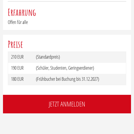
Erfahrung
Offen für alle
Preise
210 EUR
(Standardpreis)
190 EUR
(Schüler, Studenten, Geringverdiener)
180 EUR
(Frühbucher bei Buchung bis 31.12.2027)
JETZT ANMELDEN