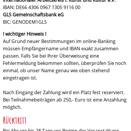
Internationaler Arbeitskreis f. Kunst und Kultur e.V.
IBAN: DE66 4306 0967 1305 9116 00
GLS Gemeinschaftsbank eG
BIC: GENODEM1GLS
! wichtiger Hinweis !
Auf Grund neuer Bestimmungen im online-Banking
müssen Empfängername und IBAN exakt zusammen
passen. Falls Sie bei Ihrer Überweisung eine
Fehlermeldung bekommen sollten, überprüfen Sie noch
einmal, ob unser Name genau wie oben stehend
eingetragen ist.
Nach Eingang der Zahlung wird ein Platz fest reserviert.
Bei Teilnahmebeiträgen ab 250,- Euro ist eine Anzahlung
möglich.
Rücktritt
Bei Absage bis 28 Tage vor Beginn der Veranstaltung