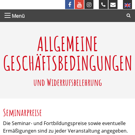
Menü
ALLGEMEINE
GESCHÄFTSBEDINGUNGEN
und Widerrufsbelehrung
Seminarpreise
Die Seminar- und Fortbildungspreise sowie eventuelle
Ermäßigungen sind zu jeder Veranstaltung angegeben.