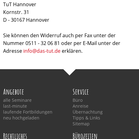
TuT Hannover
Kornstr. 31
D - 30167 Hannover
Sie können den Widerruf auch per Fax unter der
Nummer 0511 - 32 06 81 oder per E-Mail unter der
Adresse
info@das-tut.de
erklären.
Angebote
Service
alle Seminare
Büro
last-minute
Anreise
laufende Fortbildungen
Übernachtung
neu hochgeladen
Tipps & Links
Sitemap
Rechtliches
Bürozeiten