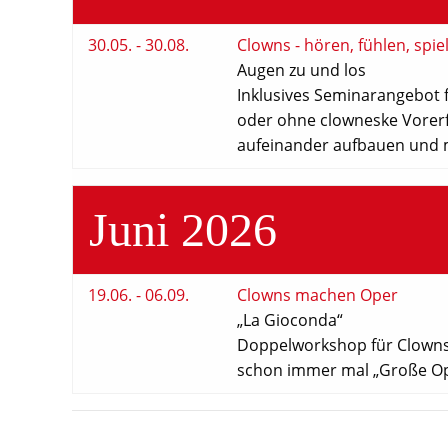
30.05. - 30.08.
Clowns - hören, fühlen, spie
Augen zu und los
Inklusives Seminarangebot
oder ohne clowneske Vorerf
aufeinander aufbauen und
Juni 2026
19.06. - 06.09.
Clowns machen Oper
„La Gioconda“
Doppelworkshop für Clowns,
schon immer mal „Große Ope