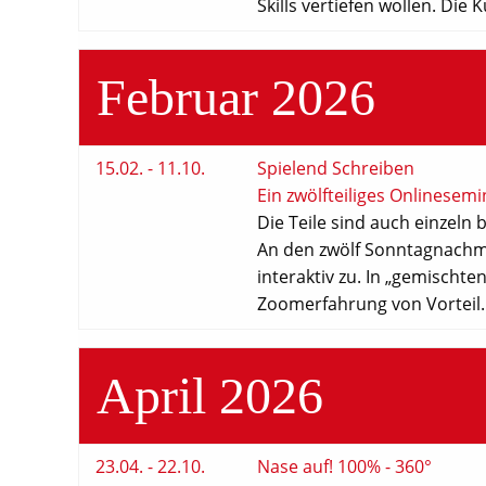
Skills vertiefen wollen. Die
Februar 2026
15.02. - 11.10.
Spielend Schreiben
Ein zwölfteiliges Onlinesem
Die Teile sind auch einzeln
An den zwölf Sonntagnachmi
interaktiv zu. In „gemischt
Zoomerfahrung von Vorteil.
April 2026
23.04. - 22.10.
Nase auf! 100% - 360°