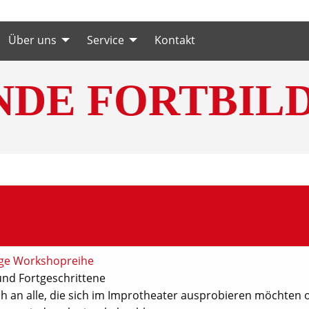
Über uns
Service
Kontakt
NDE FORTBIL
ige Workshopreihe
und Fortgeschrittene
ich an alle, die sich im Improtheater ausprobieren möchten 