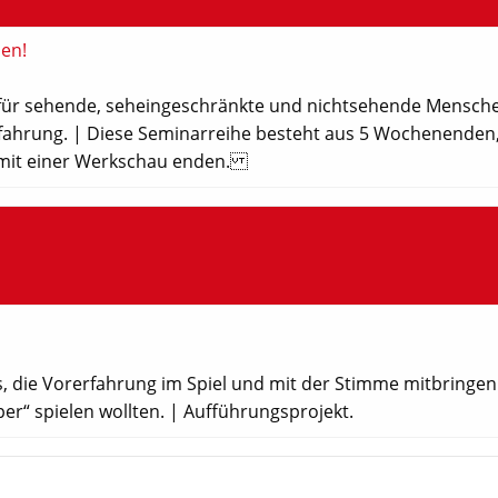
len!
 für sehende, seheingeschränkte und nichtsehende Mensch
ahrung. | Diese Seminarreihe besteht aus 5 Wochenenden,
 mit einer Werkschau enden.
 die Vorerfahrung im Spiel und mit der Stimme mitbringe
r“ spielen wollten. | Aufführungsprojekt.