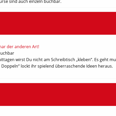
 Kurse sind auch einzeln buchbar.
inar der anderen Art!
 buchbar
ttagen wirst Du nicht am Schreibtisch „kleben“. Es geht m
en Doppeln“ lockt ihr spielend überraschende Ideen heraus.