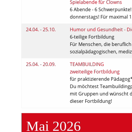
Spielabende für Clowns
6 Abende - 6 Schwerpunkte!
donnerstags! Für maximal 1
24.04. - 25.10.
Humor und Gesundheit - Die
6-teilige Fortbildung
Für Menschen, die beruflich
sozialpädagogischen, medizi
25.04. - 20.09.
TEAMBUILDING
zweiteilige Fortbildung
für praktizierende Pädagog*
Du möchtest Teambuildingpr
mit Gruppen und wünscht dir
dieser Fortbildung!
Mai 2026