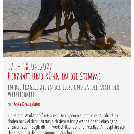
17. - 18.04.2027
Herzhaft und kühn in die Stimme
in die Fragilität, in die Liebe und in die Kraft der
Weiblichkeit
mit
Anka Draugelates
Ein Stimm-Workshop für Frauen. Den eigenen stimmlichen Ausdruck zu
finden hat viel damit zu tun, sich dem ständig wandelnden Leben ganz
anzuvertrauen. Begib dich in wertschätzender und freudiger Atmosphäre auf
die Reise nach deinem stimmigen Ausdruck.