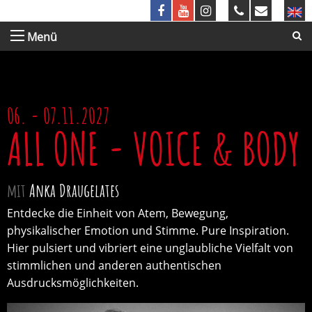
Menü
06. - 07.11.2027
ALL ONE - VOICE & BODY
mit
Anka Draugelates
Entdecke die Einheit von Atem, Bewegung,
physikalischer Emotion und Stimme. Pure Inspiration.
Hier pulsiert und vibriert eine unglaubliche Vielfalt von
stimmlichen und anderen authentischen
Ausdrucksmöglichkeiten.