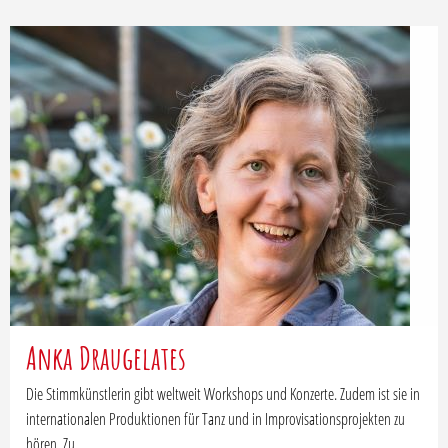
Anka Draugelates
Die Stimmkünstlerin gibt weltweit Workshops und Konzerte. Zudem ist sie in
internationalen Produktionen für Tanz und in Improvisationsprojekten zu
hören. Zu …