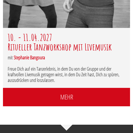
10. - 11.04.2027
Ritueller Tanzworkshop mit Livemusik
mit
Stephanie Bangoura
Freue Dich auf ein Tanzerlebnis, in dem Du von der Gruppe und der
kraftvollen Livemusik getragen wirst, in dem Du Zeit hast, Dich zu spüren,
auszudrücken und loszulassen.
MEHR