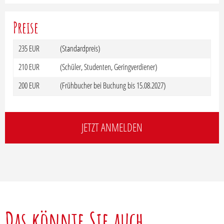
Preise
235 EUR
(Standardpreis)
210 EUR
(Schüler, Studenten, Geringverdiener)
200 EUR
(Frühbucher bei Buchung bis 15.08.2027)
JETZT ANMELDEN
Das könnte Sie auch