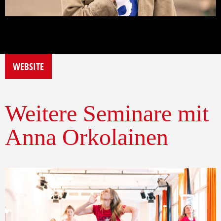
WEBSITE
Weitere Seminare mit
Anna Orkolainen