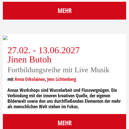
MEHR
27.02. - 13.06.2027
Jinen Butoh
Fortbildungsreihe mit Live Musik
mit
Anna Orkolainen
,
Jens Lichtenberg
Annas Workshops sind Wurzelarbeit und Flussvergnügen. Die
Verbindung mit der inneren kreativen Quelle, der eigenen
Bilderwelt sowie den uns durchfließenden Elementen der mehr
als menschlichen Welt stehen im Fokus.
MEHR