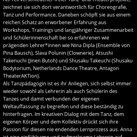
zeichnet sie sich dort verantwortlich für Choreografie,
Tanz und Performance. Daneben schöpft sie aus einem
reichen Schatz an erworbener Erfahrung aus
Workshops, Trainings und langjähriger Zusammenarbeit
und Schülerinnenschaft bei so erfahrenen wie
prägenden Lehrer*innen wie Nina Dipla (Ensemble von
Pina Bausch), Slava Polunin (Clownerie), Atsushi
Takenuchi (Jinen Butoh) und Shusaku Takeuchi (Shusaku
Bodytorium, Netherlands Dance Theatre, Antagon
TheaterAKTion).
Als Tanzpädagogin ist es ihr Anliegen, sich selbst immer
wieder sowohl als Lehrerin als auch Schülerin des
Tanzes und damit verbunden der eigenen
Weltauffassung zu begreifen und diese beständig zu
hinterfragen. Im kreativen Dialog mit dem Tanz, dem
eigenen Körper und dem Kollektiv drückt sich ihre
Passion für diesen nie endenden Lernprozess aus. Anna