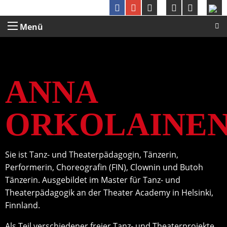
Menü
ANNA
ORKOLAINE
Sie ist Tanz- und Theaterpädagogin, Tänzerin,
Performerin, Choreografin (FIN), Clownin und Butoh
Tänzerin. Ausgebildet im Master für Tanz- und
Theaterpädagogik an der Theater Academy in Helsinki,
Finnland.
Als Teil verschiedener freier Tanz- und Theaterprojekte,