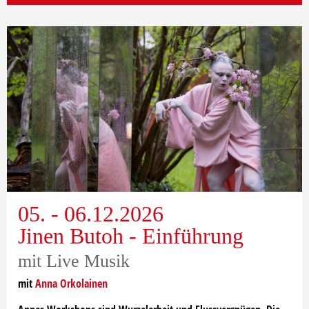
05. - 06.12.2026
Jinen Butoh - Einführung
mit Live Musik
mit
Anna Orkolainen