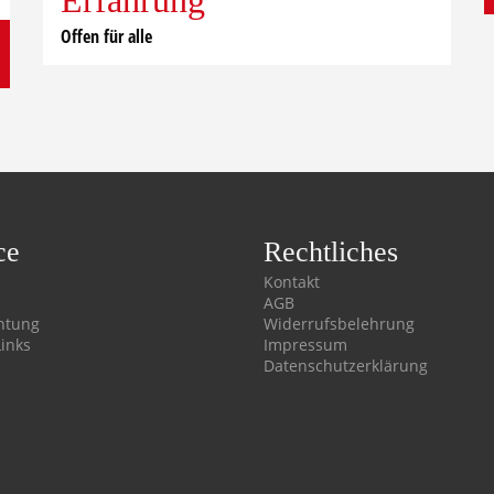
Offen für alle
ce
Rechtliches
Kontakt
AGB
htung
Widerrufsbelehrung
Links
Impressum
Datenschutzerklärung