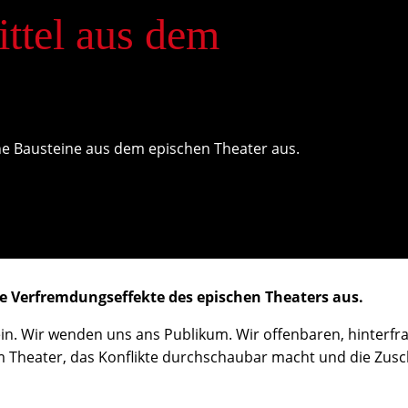
ttel aus dem
he Bausteine aus dem epischen Theater aus.
e Verfremdungseffekte des epischen Theaters aus.
in. Wir wenden uns ans Publikum. Wir offenbaren, hinterfra
Theater, das Konflikte durchschaubar macht und die Zusc