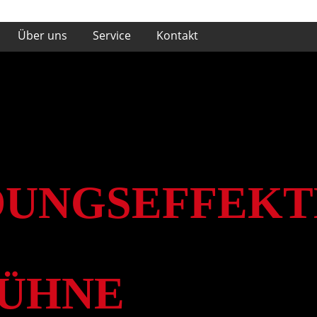
Über uns
Service
Kontakt
UNGSEFFEKT
ÜHNE