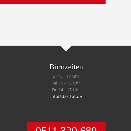
Bürozeiten
Di 15 - 17 Uhr
Mi 10 - 13 Uhr
Do 14 - 17 Uhr
info@das-tut.de
0511 320 680