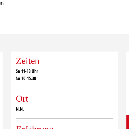
en
Zeiten
Sa 11-18 Uhr
So 10-15.30
Ort
N.N.
Erfahrung