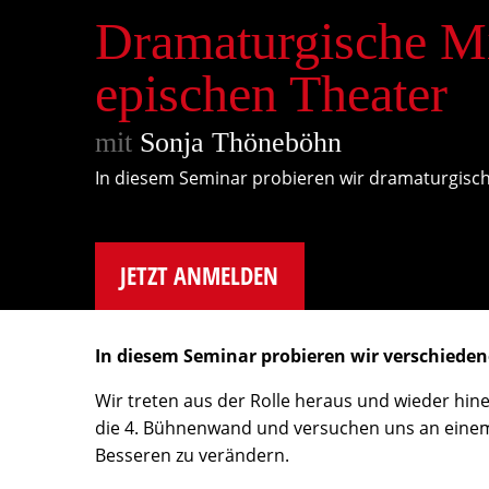
Dramaturgische Mi
epischen Theater
mit
Sonja Thöneböhn
In diesem Seminar probieren wir dramaturgisc
JETZT ANMELDEN
In diesem Seminar probieren wir verschieden
Wir treten aus der Rolle heraus und wieder hine
die 4. Bühnenwand und versuchen uns an einem 
Besseren zu verändern.