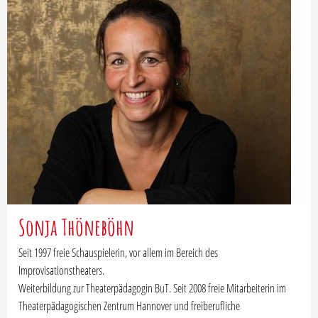
Sonja Thöneböhn
Seit 1997 freie Schauspielerin, vor allem im Bereich des
Improvisationstheaters.
Weiterbildung zur Theaterpädagogin BuT. Seit 2008 freie Mitarbeiterin im
Theaterpädagogischen Zentrum Hannover und freiberufliche