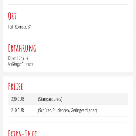
Ort
TuT-Kornstr. 31
Erfahrung
Offen für alle
Anfänger*innen
Preise
230 EUR
(Standardpreis)
210 EUR
(Schüler, Studenten, Geringverdiener)
Extra-Info