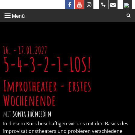
Menü
16. - 17.01.2027
5-4-3-2-1-LOS!
Improtheater - erstes
Wochenende
mit
Sonja Thöneböhn
In diesem Kurs beschäftigen wir uns mit den Basics des
Improvisationstheaters und probieren verschiedene