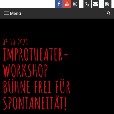
Menü
03.10.2026
IMPROTHEATER-
WORKSHOP
BÜHNE FREI FÜR
SPONTANEITÄT!