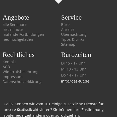
Angebote
Service
alle Seminare
Büro
last-minute
Anreise
laufende Fortbildungen
Übernachtung
neu hochgeladen
Tipps & Links
Sitemap
Rechtliches
Bürozeiten
Kontakt
Di 15 - 17 Uhr
AGB
Mi 10 - 13 Uhr
Widerrufsbelehrung
Do 14 - 17 Uhr
Impressum
info@das-tut.de
Datenschutzerklärung
Hallo! Können wir vom TuT einige zusätzliche Dienste für
0511 320
unsere
Statistik
aktivieren? Sie können Ihre Zustimmung
später jederzeit ändern oder zurückziehen.