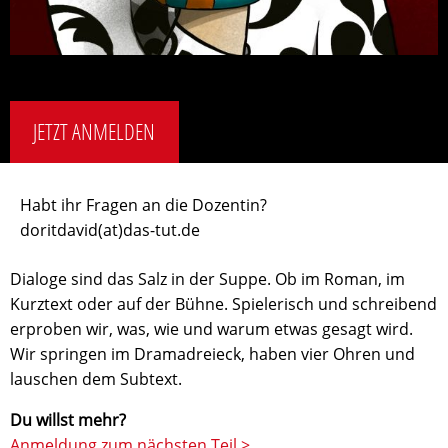
JETZT ANMELDEN
Habt ihr Fragen an die Dozentin?
doritdavid(at)das-tut.de
Dialoge sind das Salz in der Suppe. Ob im Roman, im
Kurztext oder auf der Bühne. Spielerisch und schreibend
erproben wir, was, wie und warum etwas gesagt wird.
Wir springen im Dramadreieck, haben vier Ohren und
lauschen dem Subtext.
Du willst mehr?
Anmeldung zum nächsten Teil >