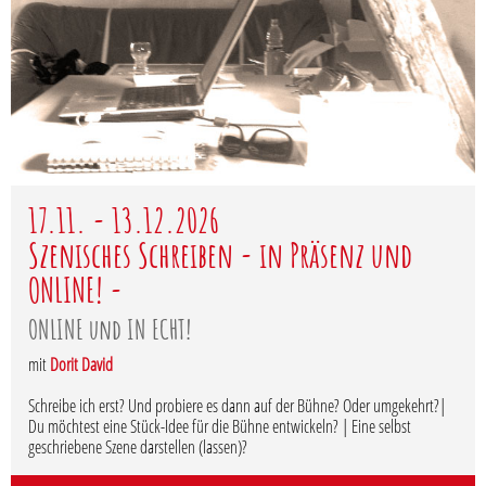
17.11. - 13.12.2026
Szenisches Schreiben - in Präsenz und
ONLINE! -
ONLINE und IN ECHT!
mit
Dorit David
Schreibe ich erst? Und probiere es dann auf der Bühne? Oder umgekehrt?|
Du möchtest eine Stück-Idee für die Bühne entwickeln? | Eine selbst
geschriebene Szene darstellen (lassen)?