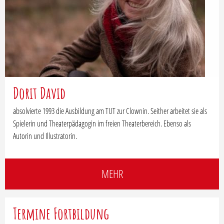
Dorit David
absolvierte 1993 die Ausbildung am TUT zur Clownin. Seither arbeitet sie als
Spielerin und Theaterpädagogin im freien Theaterbereich. Ebenso als
Autorin und Illustratorin.
MEHR
Termine Fortbildung