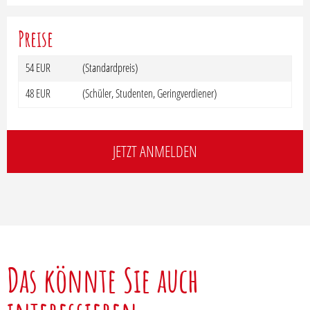
Preise
54 EUR
(Standardpreis)
48 EUR
(Schüler, Studenten, Geringverdiener)
JETZT ANMELDEN
Das könnte Sie auch