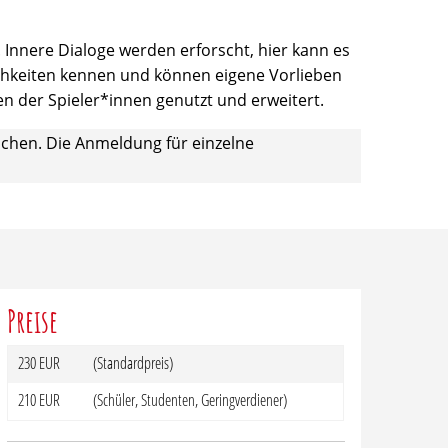
nnere Dialoge werden erforscht, hier kann es
lichkeiten kennen und können eigene Vorlieben
 der Spieler*innen genutzt und erweitert.
nschen. Die Anmeldung für einzelne
Preise
230 EUR
(Standardpreis)
210 EUR
(Schüler, Studenten, Geringverdiener)