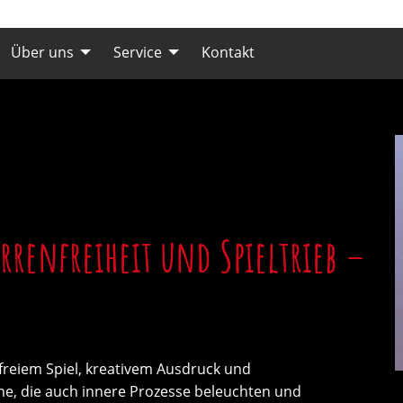
Über uns
Service
Kontakt
renfreiheit und Spieltrieb –
s freiem Spiel, kreativem Ausdruck und
jene, die auch innere Prozesse beleuchten und