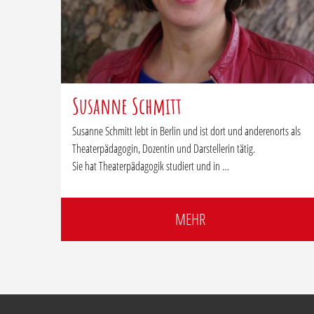
Susanne Schmitt
Susanne Schmitt lebt in Berlin und ist dort und anderenorts als
Theaterpädagogin, Dozentin und Darstellerin tätig.
Sie hat Theaterpädagogik studiert und in …
MEHR