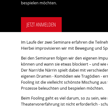
bespielen möchten.
JETZT ANMELDEN
Im Laufe der zwei Seminare erfahren die Teiln
Hierbei improvisieren wir mit Bewegung und Sp
Bei den Seminaren folgen wir den eigenen Impuls
können und wann sie etwas blockiert – und wie 
Der Narr/die Närrin spielt dabei mit verschiede
eigenen Dramen - Komödien wie Tragödien - erm
Fooling ist die vielleicht schönste Mischung aus
Prozesse beleuchten und bespielen möchten.
Beim Fooling geht es viel darum, so zu sein, wi
Theatervorerfahrung ist nicht erforderlich - sch