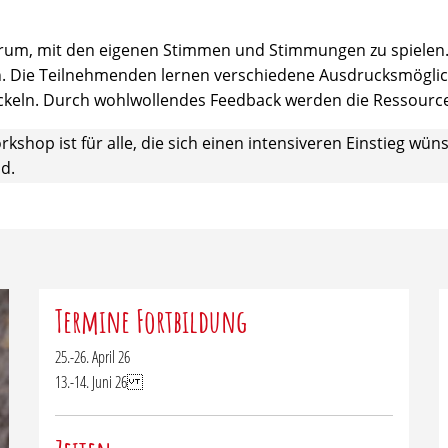
um, mit den eigenen Stimmen und Stimmungen zu spielen. I
ugehen. Die Teilnehmenden lernen verschiedene Ausdrucksmög
keln. Durch wohlwollendes Feedback werden die Ressourcen
shop ist für alle, die sich einen intensiveren Einstieg wü
d.
Termine Fortbildung
25.-26. April 26
13.-14. Juni 26