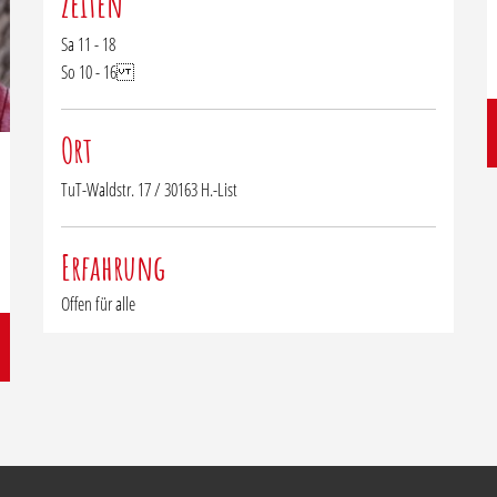
Zeiten
Sa 11 - 18
So 10 - 16
Ort
TuT-Waldstr. 17 / 30163 H.-List
Erfahrung
Offen für alle