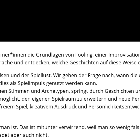
ehmer*innen die Grundlagen von Fooling, einer Improvisatio
rache und entdecken, welche Geschichten auf diese Weise e
en und der Spiellust. Wir gehen der Frage nach, wann die e
dies als Spielimpuls genutzt werden kann.
nen Stimmen und Archetypen, springt durch Geschichten und 
öglicht, den eigenen Spielraum zu erweitern und neue Per
 freiem Spiel, kreativem Ausdruck und Persönlichkeitsentwick
e man ist. Das ist mitunter verwirrend, weil man so wenig fa
adet aber auch nicht.