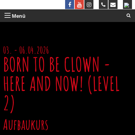
Menü
03. - 06.04.2026
BORN TO BE CLOWN -
HERE AND NOW! (LEVEL
2)
Aufbaukurs