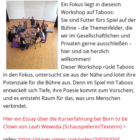
Ein Fokus liegt in diesesm
Workshop auf Taboos:
Sie sind Futter fürs Spiel auf der
Bühne – die Themenfelder, die
wir im Gesellschaftlichen und
Privaten gerne ausschließen –
hier sind sie herzlich
willkommen!
Dieser Workshop rückt Taboos
in den Fokus, untersucht sie aus der Nähe und lotet ihre
Potenziale für die Bühne aus. Denn im Spiel mit Taboos
entwickelt sich Tiefe, ihre Poesie kommt zum Vorschein,
und es entsteht Raum für das, was uns Menschen
verbindet.
Hier ein Essay über die Kurserfahrung bei Born to be
Clown von Leah Wewoda (Schauspielerin/Texterin) >
video:
https://player.vimeo.com/video/340192044