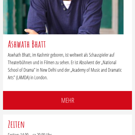
Ashwath Bhatt
Aswhath Bhatt, im Kashmir geboren, ist weltweit als Schauspieler auf
Theaterbühnen und in Filmen zu sehen. Er ist Absolvent der „National
School of Drama" in New Delhi und der „Academy of Music and Dramatic
Arts" (LAMDA) in London.
MEHR
Zeiten
Freitag: 14.00 – ca.20.00 Uhr